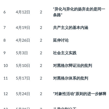
“异化与异化的扬弃走的是同一
6
4月12日
2
条路”
7
4月19日
2
共产主义的基本内涵
8
4月26日
2
延伸讨论
9
5月3日
2
社会主义实践
10
5月10日
2
对黑格尔辩证法的批判
11
5月17日
2
对黑格尔体系的批判
12
5月24日
2
“对象性活动”原则的进一步解释