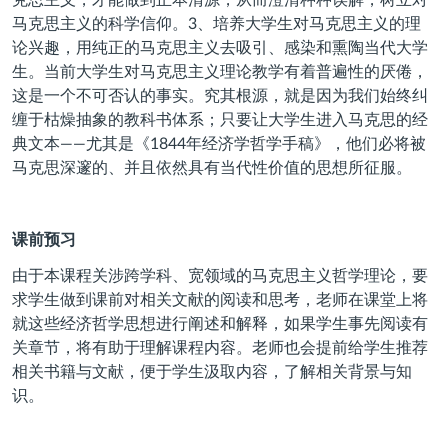
克思主义，才能做到正本清源，从而澄清种种误解，树立对
马克思主义的科学信仰。
3
、培养大学生对马克思主义的理
论兴趣，用纯正的马克思主义去吸引、感染和熏陶当代大学
生。当前大学生对马克思主义理论教学有着普遍性的厌倦，
这是一个不可否认的事实。究其根源，就是因为我们始终纠
缠于枯燥抽象的教科书体系；只要让大学生进入马克思的经
典文本——尤其是《
1844
年经济学哲学手稿》，他们必将被
马克思深邃的、并且依然具有当代性价值的思想所征服。
课前预习
由于本课程关涉跨学科、宽领域的马克思主义哲学理论，要
求学生做到课前对相关文献的阅读和思考，老师在课堂上将
就这些经济哲学思想进行阐述和解释，如果学生事先阅读有
关章节，将有助于理解课程内容。老师也会提前给学生推荐
相关书籍与文献，便于学生汲取内容，了解相关背景与知
识。