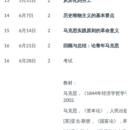
13
5月31日
2
从异化到分工
14
6月7日
2
历史唯物主义的基本要点
15
6月14日
2
马克思实践原则的革命意义
16
6月21日
2
回顾与总结：论青年马克思
16
6月28日
2
考试
教材：
马克思，《1844年经济学哲学
2002.
马克思，《资本论》，人民出版社，
[英]亚当·斯密，《国富论》，商务