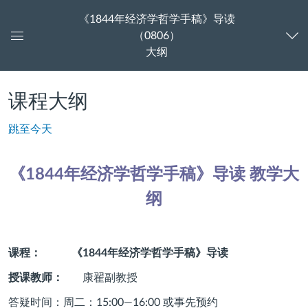
《1844年经济学哲学手稿》导读
（0806）
控
大纲
制
面
板
课程大纲
跳至今天
《1844年经济学哲学手稿》导读 教学大
纲
课程：
《
1844
年经济学哲学手稿》导读
授课教师：
康翟副教授
答疑时间：周二：
15:00
—
16:00
或事先预约