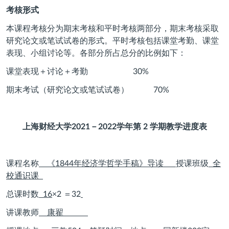
考核形式
本课程考核分为期末考核和平时考核两部分，期末考核采取
研究论文或笔试试卷的形式。平时考核包括课堂考勤、课堂
表现、小组讨论等。各部分所占总分的比例如下：
课堂表现＋讨论＋考勤
30%
期末考试（研究论文或笔试试卷）
70%
上海财经大学
2021
－
2022
学年
第
2
学期教学进度表
课程名称
《
1844
年经济学哲学手稿》导读
授课班级
全
校通识课
总课时数
16
×
2
＝
32
讲课教师
康翟