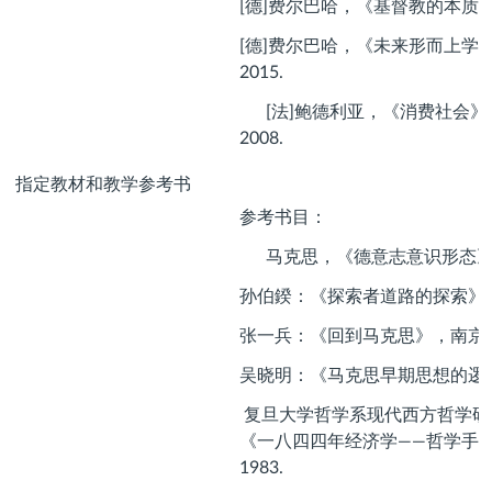
[德]费尔巴哈，《基督教的本质》
[德]费尔巴哈，《未来形而上学
2015.
[法]鲍德利亚，《消费社会》
2008.
指定教材和教学参考书
参考书目：
马克思，《德意志意识形态》，
孙伯鍨：《探索者道路的探索》
张一兵：《回到马克思》，南京
吴晓明：《马克思早期思想的逻
复旦大学哲学系现代西方哲学研
《一八四四年经济学——哲学手
1983.