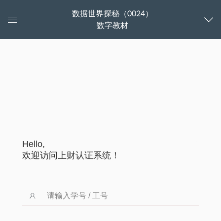
数据世界探秘（0024）
数字教材
控
制
以下内容由合作伙伴提供
面
板