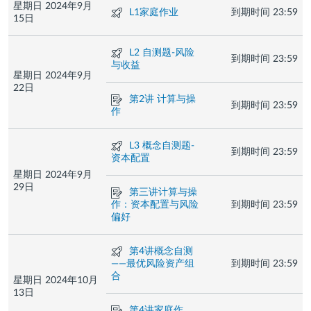
星期日 2024年9月
测
L1家庭作业
到期时间
23:59
15日
验
测
L2 自测题-风险
到期时间
23:59
验
与收益
星期日 2024年9月
22日
作
第2讲 计算与操
到期时间
23:59
业
作
测
L3 概念自测题-
到期时间
23:59
验
资本配置
星期日 2024年9月
29日
作
第三讲计算与操
业
作：资本配置与风险
到期时间
23:59
偏好
测
第4讲概念自测
验
——最优风险资产组
到期时间
23:59
合
星期日 2024年10月
13日
作
第4讲家庭作