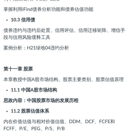
掌握利用iFind债券分析功能和债券估值功能
10.3
信用债
债券违约与违约后处置、信用评估、信用迁移矩阵、增信手
段与信用风险缓释工具
案例分析：H21绿地04违约分析
第十一章
股票
本章教授中国A股市场结构、股票主要类别、股票估值原理
11.1
中国
A
股市场结构
思政内容：中国股票市场的发展历程
11.2
股票估值体系
内在价值估值与相对价值估值、DDM、DCF、FCFE和
FCFF、P/E、PEG、P/S、P/B