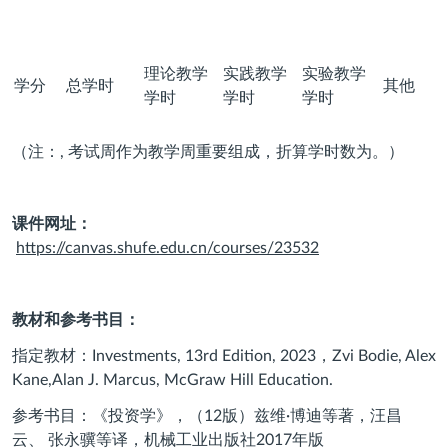
理论教学
实践教学
实验教学
学分
总学时
其他
学时
学时
学时
（注：, 考试周作为教学周重要组成，折算学时数为。）
课件网址：
https://canvas.shufe.edu.cn/courses/23532
教材和参考书目：
指定教材：
Investments, 13rd Edition, 2023
，
Zvi Bodie, Alex
Kane,Alan J. Marcus, McGraw Hill Education.
参考书目：《投资学》，（
12
版）兹维
·
博迪等著，汪昌
云、
张永骥等译，机械工业出版社
2017
年版