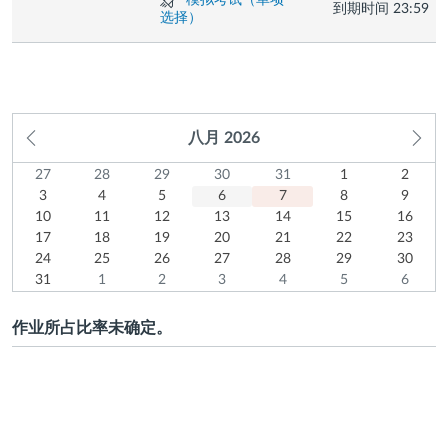
模拟考试（单项
到期时间
23:59
验
选择）
上
下
八月
2026
一
个
27
星
28
星
29
星
30
星
31
星
1
星
2
星
日
27
28
29
30
31
1
2
个
月
上
July
3
上
July
4
上
July
5
上
July
6
上
July
7
August
8
August
9
月
3
4
5
6
7
8
9
期
期
期
期
期
期
期
历
个
2026
10
August
个
2026
11
August
个
2026
12
August
个
2026
13
August
个
今
2026
14
August
15
2026
August
16
2026
August
10
11
12
13
14
15
16
日
一
二
三
四
五
六
月
August
17
2026
月
August
18
2026
月
August
19
2026
月
August
20
2026
月
天
August
21
2026
August
22
2026
August
23
2026
17
18
19
20
21
22
23
2026
August
24
2026
August
25
2026
August
26
2026
August
27
2026
August
28
2026
August
29
2026
August
30
24
25
26
27
28
29
30
2026
August
31
2026
August
1
2026
August
2
2026
August
3
2026
August
4
2026
August
5
2026
August
6
31
1
2
3
4
5
6
2026
August
下
2026
September
下
2026
September
下
2026
September
下
2026
September
下
2026
September
下
2026
Septem
2026
个
2026
个
2026
个
2026
个
2026
个
2026
个
2026
作业所占比率未确定。
月
月
月
月
月
月