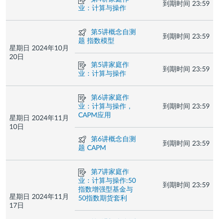
到期时间
23:59
业
业：计算与操作
测
第5讲概念自测
到期时间
23:59
验
题 指数模型
星期日 2024年10月
20日
作
第5讲家庭作
到期时间
23:59
业
业：计算与操作
作
第6讲家庭作
业
业：计算与操作，
到期时间
23:59
CAPM应用
星期日 2024年11月
10日
测
第6讲概念自测
到期时间
23:59
验
题 CAPM
作
第7讲家庭作
业
业：计算与操作:50
到期时间
23:59
指数增强型基金与
星期日 2024年11月
50指数期货套利
17日