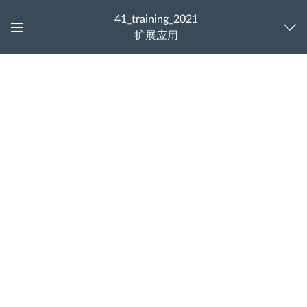
41_training_2021
扩展应用
控
制
以下内容由合作伙伴提供
面
板