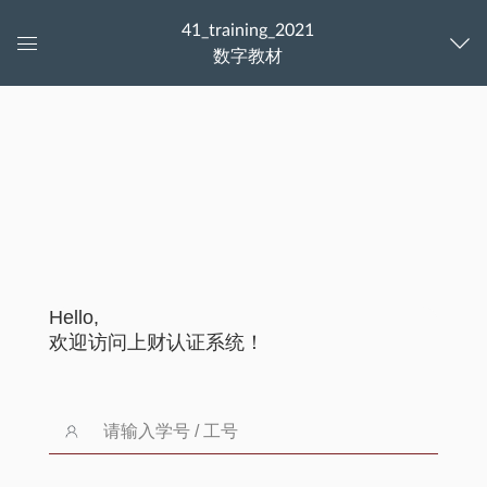
41_training_2021
数字教材
控
制
以下内容由合作伙伴提供
面
板